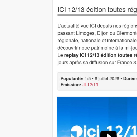
ICI 12/13 édition toutes ré
L'actualité vue ICI depuis nos régio
passant Limoges, Dijon ou Clermont-Fe
régionale, nationale et international
découvrir notre patrimoine à la mi-jo
Le
replay ICI 12/13 édition toutes 
jours après sa diffusion sur France 3
Popularité:
1/5
•
6 juillet 2026
•
Durée:
Emission:
Jt 12/13