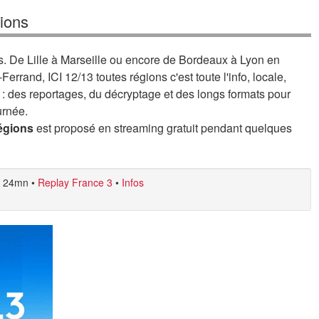
gions
ns. De Lille à Marseille ou encore de Bordeaux à Lyon en
rrand, ICI 12/13 toutes régions c'est toute l'info, locale,
e : des reportages, du décryptage et des longs formats pour
urnée.
régions
est proposé en streaming gratuit pendant quelques
.
24mn
•
Replay France 3
•
Infos