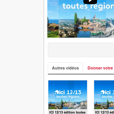
Autres vidéos
Donner votre 
ICI 12/13 édition toutes
ICI 12/13 éd