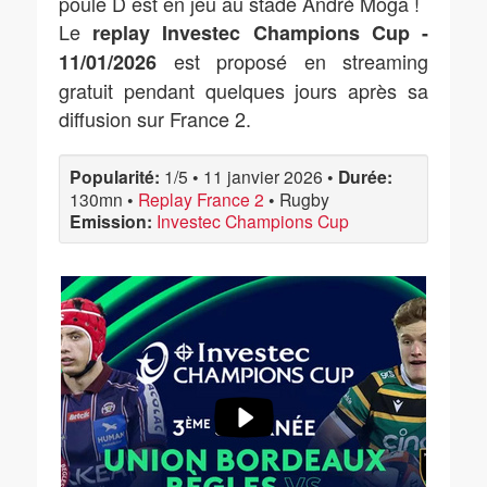
poule D est en jeu au stade André Moga !
Le
replay Investec Champions Cup -
est proposé en streaming
11/01/2026
gratuit pendant quelques jours après sa
diffusion sur France 2.
Popularité:
1/5
•
11 janvier 2026
•
Durée:
130mn
•
Replay France 2
•
Rugby
Emission:
Investec Champions Cup