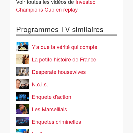
Voir toutes les vidéos de
Investec
Champions Cup en replay
Programmes TV similaires
Y'a que la vérité qui compte
La petite histoire de France
Desperate housewives
N.c.i.s.
Enquete d'action
Les Marseillais
Enquetes criminelles