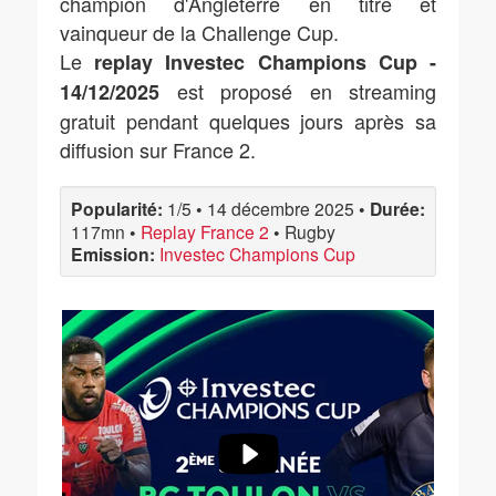
champion d'Angleterre en titre et
vainqueur de la Challenge Cup.
Le
replay Investec Champions Cup -
est proposé en streaming
14/12/2025
gratuit pendant quelques jours après sa
diffusion sur France 2.
Popularité:
1/5
•
14 décembre 2025
•
Durée:
117mn
•
Replay France 2
•
Rugby
Emission:
Investec Champions Cup