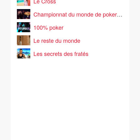
Le Cross
Championnat du monde de poker 2026
100% poker
Le reste du monde
Les secrets des fratés