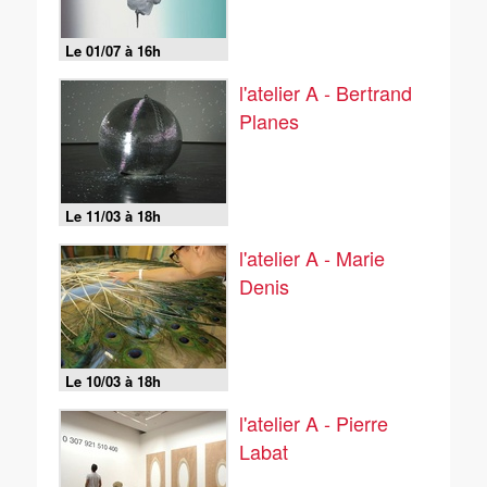
Le 01/07 à 16h
l'atelier A - Bertrand
Planes
Le 11/03 à 18h
l'atelier A - Marie
Denis
Le 10/03 à 18h
l'atelier A - Pierre
Labat