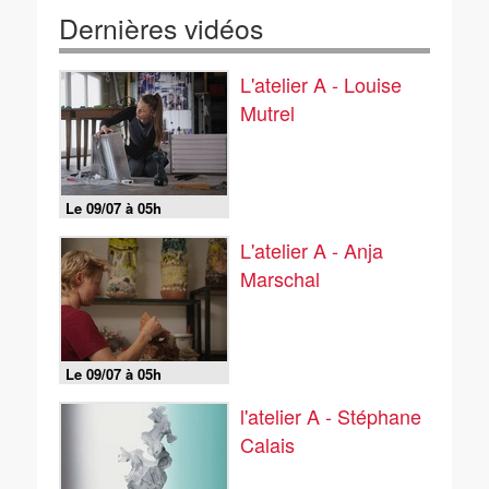
Dernières vidéos
L'atelier A - Louise
Mutrel
Le 09/07 à 05h
L'atelier A - Anja
Marschal
Le 09/07 à 05h
l'atelier A - Stéphane
Calais