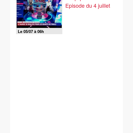
Episode du 4 juillet
Le 05/07 à 06h