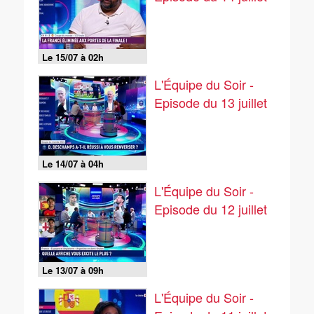
Le 15/07 à 02h
L'Équipe du Soir -
Episode du 13 juillet
Le 14/07 à 04h
L'Équipe du Soir -
Episode du 12 juillet
Le 13/07 à 09h
L'Équipe du Soir -