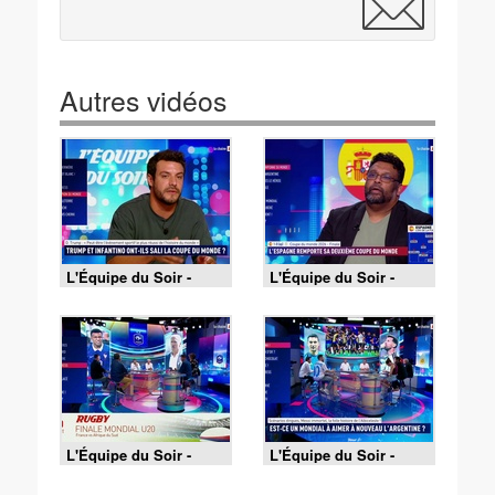
Autres vidéos
L'Équipe du Soir -
L'Équipe du Soir -
Episode du 18 juillet
Episode du 19 juillet
L'Équipe du Soir -
L'Équipe du Soir -
Episode du 17 juillet
Episode du 16 juillet