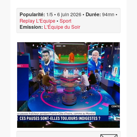
Popularité:
1/5
•
6 juin 2026
•
Durée:
94mn
•
Replay L'Equipe
•
Sport
Emission:
L'Équipe du Soir