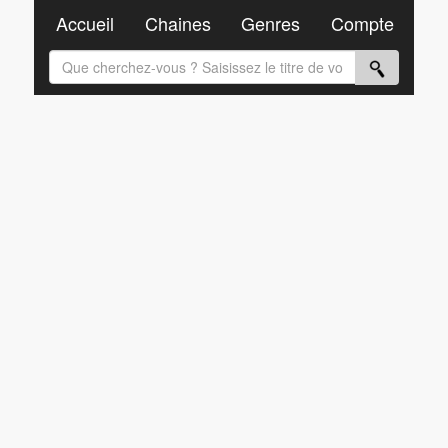
Accueil
Chaines
Genres
Compte