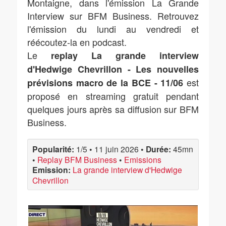
Montaigne, dans l'émission La Grande
Interview sur BFM Business. Retrouvez
l'émission du lundi au vendredi et
réécoutez-la en podcast.
Le
replay La grande interview
d'Hedwige Chevrillon - Les nouvelles
est
prévisions macro de la BCE - 11/06
proposé en streaming gratuit pendant
quelques jours après sa diffusion sur BFM
Business.
Popularité:
1/5
•
11 juin 2026
•
Durée:
45mn
•
Replay BFM Business
•
Emissions
Emission:
La grande interview d'Hedwige
Chevrillon