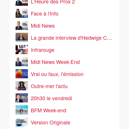
L'Heure des Pros 2
Face à l'Info
Midi News
La grande interview d'Hedwige Chevrillon
Infrarouge
Midi News Week-End
Vrai ou faux, l'émission
Outre-mer l'actu
20h30 le vendredi
BFM Week-end
Version Originale