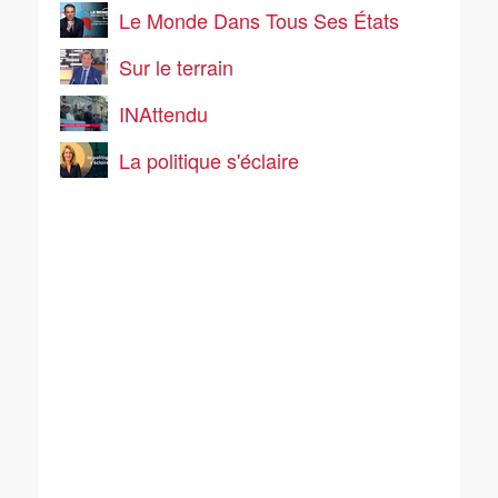
Le Monde Dans Tous Ses États
Sur le terrain
INAttendu
La politique s'éclaire