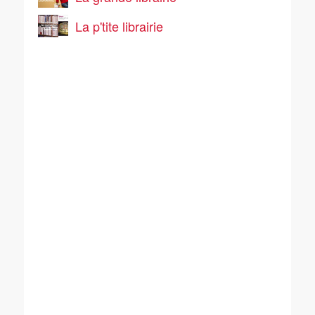
La p'tite librairie