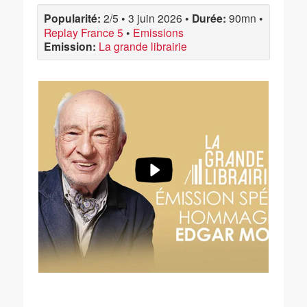
Popularité:
2/5
•
3 juin 2026
•
Durée:
90mn
•
Replay France 5
•
Emissions
Emission:
La grande librairie