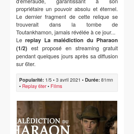
d'émeraude, garantissant à son
propriétaire un pouvoir absolu et éternel.
Le dernier fragment de cette relique se
trouverait dans la tombe de
Toutankhamon, jamais révélée à ce jour...
Le
replay La malédiction du Pharaon
est proposé en streaming gratuit
(1/2)
pendant quelques jours après sa diffusion
sur 6ter.
Popularité:
1/5
•
3 avril 2021
•
Durée:
81mn
•
Replay 6ter
•
Films