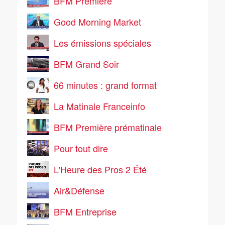
BFM Première
Good Morning Market
Les émissions spéciales
BFM Grand Soir
66 minutes : grand format
La Matinale Franceinfo
BFM Première prématinale
Pour tout dire
L'Heure des Pros 2 Été
Air&Défense
BFM Entreprise