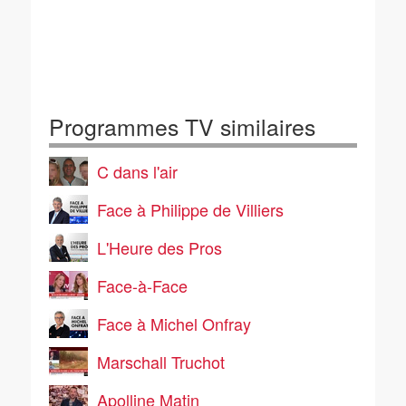
Programmes TV similaires
C dans l'air
Face à Philippe de Villiers
L'Heure des Pros
Face-à-Face
Face à Michel Onfray
Marschall Truchot
Apolline Matin