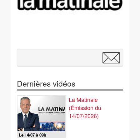
Dernières vidéos
La Matinale
(Émission du
14/07/2026)
Le 14/07 à 09h