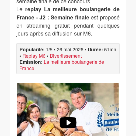
semaine finale de ce concours.
Le
replay La meilleure boulangerie de
est proposé
France - J2 : Semaine finale
en streaming gratuit pendant quelques
jours après sa diffusion sur M6.
Popularité:
1/5
•
26 mai 2026
•
Durée:
51mn
•
Replay M6
•
Divertissement
Emission:
La meilleure boulangerie de
France