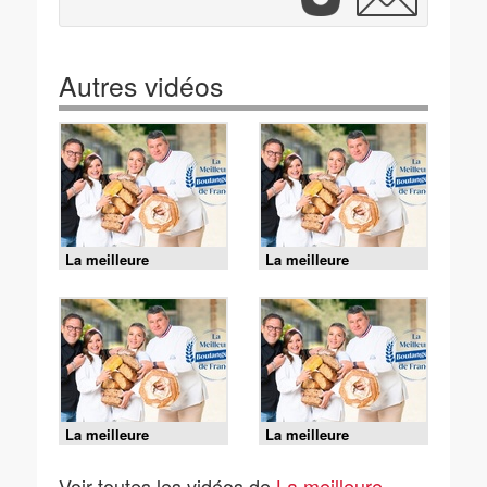
Autres vidéos
La meilleure
La meilleure
boulangerie de France
boulangerie de France
- J5 : Semaine finale
- J4 : Semaine finale
La meilleure
La meilleure
boulangerie de France
boulangerie de France
- J3 : Semaine finale
- J1 : Semaine finale
Voir toutes les vidéos de
La meilleure