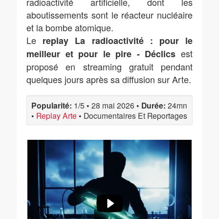
radioactivité artificielle, dont les
aboutissements sont le réacteur nucléaire
et la bombe atomique.
Le
replay La radioactivité : pour le
est
meilleur et pour le pire - Déclics
proposé en streaming gratuit pendant
quelques jours après sa diffusion sur Arte.
Popularité:
1/5
•
28 mai 2026
•
Durée:
24mn
•
Replay Arte
•
Documentaires Et Reportages