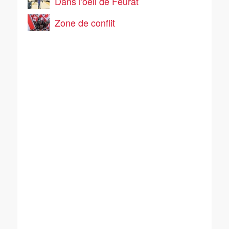
Dans l'oeil de Feurat
Zone de conflit