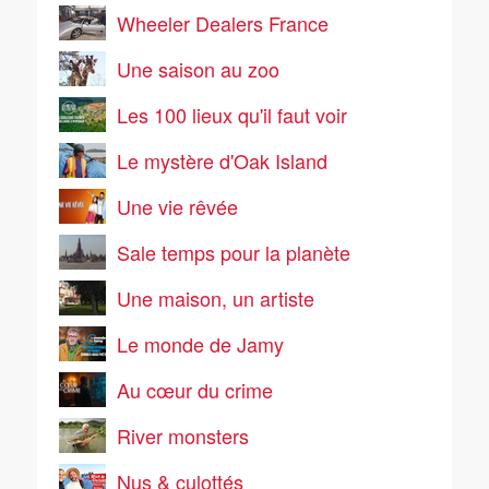
Wheeler Dealers France
Une saison au zoo
Les 100 lieux qu'il faut voir
Le mystère d'Oak Island
Une vie rêvée
Sale temps pour la planète
Une maison, un artiste
Le monde de Jamy
Au cœur du crime
River monsters
Nus & culottés