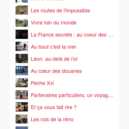
Les routes de l'impossible
Vivre loin du monde
La France secrète : au coeur des mystères
Au bout c'est la mer
Léon, au-delà de l'or
Au cœur des douanes
Peche Xxl
Partenaires particuliers, un voyage pas comme les autres
Et ça vous fait rire ?
Les rois de la réno