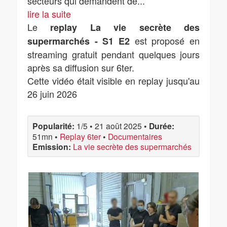
secteurs qui demandent de
...
lire la suite
Le
replay La vie secrète des
est proposé en
supermarchés - S1 E2
streaming gratuit pendant quelques jours
après sa diffusion sur 6ter.
Cette vidéo était visible en replay jusqu'au
26 juin 2026
Popularité:
1/5
•
21 août 2025
•
Durée:
51mn
•
Replay 6ter
•
Documentaires
Emission:
La vie secrète des supermarchés