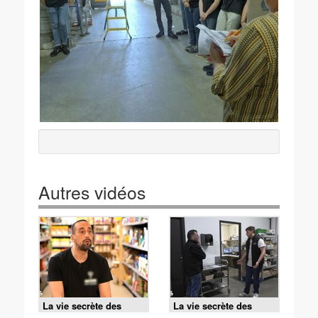
Autres vidéos
La vie secrète des
La vie secrète des
supermarchés - S3 E4
supermarchés - S3 E2