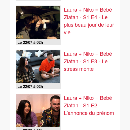
Laura + Niko = Bébé
Zlatan - S1 E4 - Le
plus beau jour de leur
vie
Le 22/07 à 02h
Laura + Niko = Bébé
Zlatan - S1 E3 - Le
stress monte
Le 22/07 à 02h
Laura + Niko = Bébé
Zlatan - S1 E2 -
L'annonce du prénom