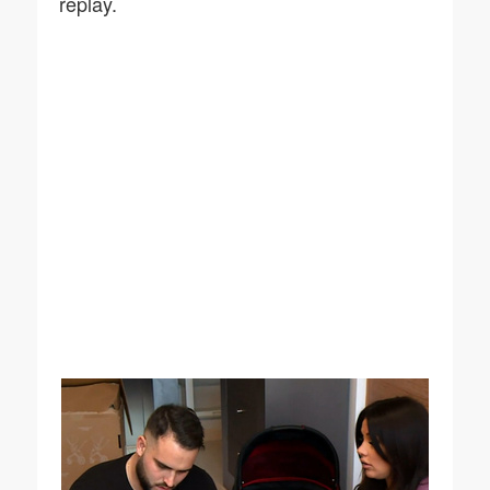
replay.