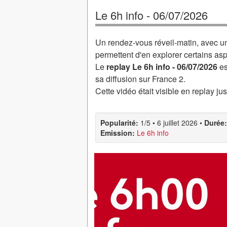
Le 6h info - 06/07/2026
Un rendez-vous réveil-matin, avec un p
permettent d'en explorer certains as
Le
replay Le 6h info - 06/07/2026
es
sa diffusion sur France 2.
Cette vidéo était visible en replay j
Popularité:
1/5
•
6 juillet 2026
•
Durée:
Emission:
Le 6h info