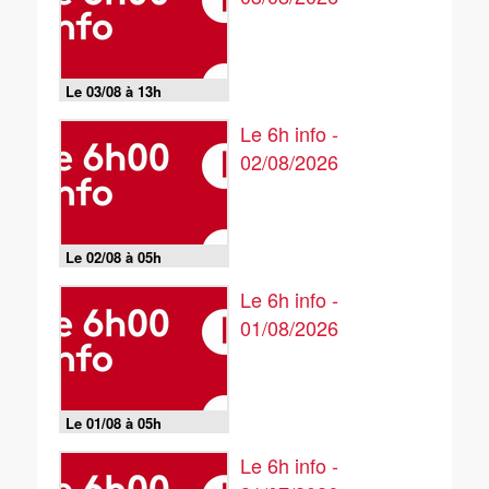
Le 03/08 à 13h
Le 6h info -
02/08/2026
Le 02/08 à 05h
Le 6h info -
01/08/2026
Le 01/08 à 05h
Le 6h info -