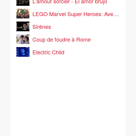
L'amour sorcier - El amor brujo
LEGO Marvel Super Heroes: Avengers Reassembled!
Sirènes
Coup de foudre à Rome
Electric Child