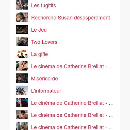
Les fugitifs
Recherche Susan désespérément
Le Jeu
Two Lovers
La gifle
Le cinéma de Catherine Breillat - Sex Is Comedy
Miséricorde
L'informateur
Le cinéma de Catherine Breillat - 36 fillette
Le cinéma de Catherine Breillat - Sale comme un ange
Le cinéma de Catherine Breillat - Abus de faiblesse