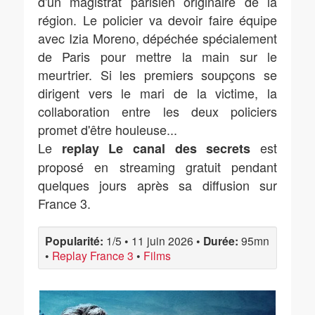
d'un magistrat parisien originaire de la
région. Le policier va devoir faire équipe
avec Izia Moreno, dépéchée spécialement
de Paris pour mettre la main sur le
meurtrier. Si les premiers soupçons se
dirigent vers le mari de la victime, la
collaboration entre les deux policiers
promet d'être houleuse...
Le
est
replay Le canal des secrets
proposé en streaming gratuit pendant
quelques jours après sa diffusion sur
France 3.
Popularité:
1/5
•
11 juin 2026
•
Durée:
95mn
•
Replay France 3
•
Films