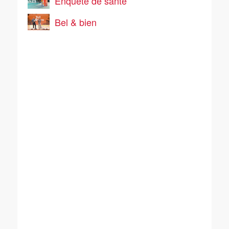
Enquête de santé
Bel & bien