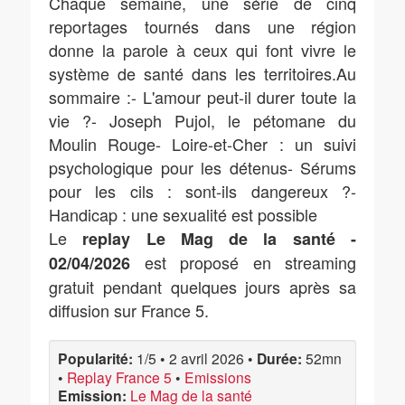
Chaque semaine, une série de cinq
reportages tournés dans une région
donne la parole à ceux qui font vivre le
système de santé dans les territoires.Au
sommaire :- L'amour peut-il durer toute la
vie ?- Joseph Pujol, le pétomane du
Moulin Rouge- Loire-et-Cher : un suivi
psychologique pour les détenus- Sérums
pour les cils : sont-ils dangereux ?-
Handicap : une sexualité est possible
Le
replay Le Mag de la santé -
est proposé en streaming
02/04/2026
gratuit pendant quelques jours après sa
diffusion sur France 5.
Popularité:
1/5
•
2 avril 2026
•
Durée:
52mn
•
Replay France 5
•
Emissions
Emission:
Le Mag de la santé