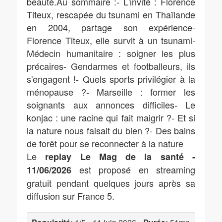
beauté.Au sommaire :- L'invité : Florence
Titeux, rescapée du tsunami en Thaïlande
en 2004, partage son expérience-
Florence Titeux, elle survit à un tsunami-
Médecin humanitaire : soigner les plus
précaires- Gendarmes et footballeurs, ils
s'engagent !- Quels sports privilégier à la
ménopause ?- Marseille : former les
soignants aux annonces difficiles- Le
konjac : une racine qui fait maigrir ?- Et si
la nature nous faisait du bien ?- Des bains
de forêt pour se reconnecter à la nature
Le
replay Le Mag de la santé -
est proposé en streaming
11/06/2026
gratuit pendant quelques jours après sa
diffusion sur France 5.