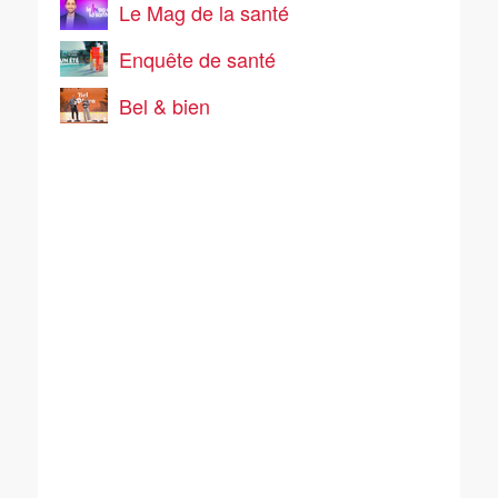
Le Mag de la santé
Enquête de santé
Bel & bien