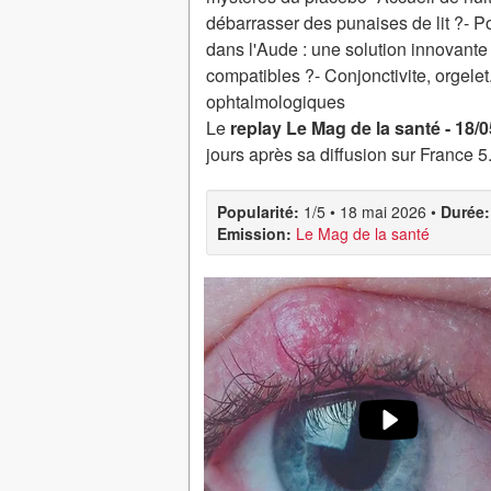
débarrasser des punaises de lit ?- P
dans l'Aude : une solution innovante 
compatibles ?- Conjonctivite, orgelet
ophtalmologiques
Le
replay Le Mag de la santé - 18/
jours après sa diffusion sur France 5
Popularité:
1/5
•
18 mai 2026
•
Durée:
Emission:
Le Mag de la santé