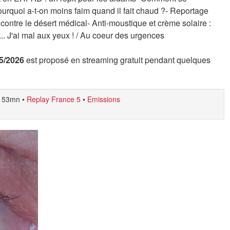
ourquoi a-t-on moins faim quand il fait chaud ?- Reportage
contre le désert médical- Anti-moustique et crème solaire :
... J'ai mal aux yeux ! / Au coeur des urgences
05/2026
est proposé en streaming gratuit pendant quelques
.
53mn
•
Replay France 5
•
Emissions