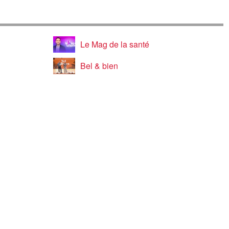
Le Mag de la santé
Bel & bien