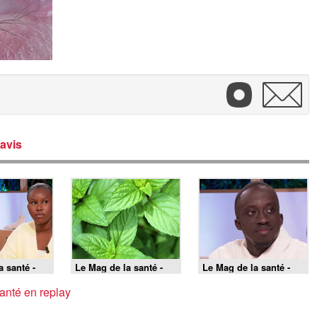
avis
a santé -
Le Mag de la santé -
Le Mag de la santé -
17/06/2026
16/06/2026
anté en replay