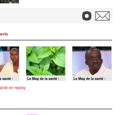
avis
a santé -
Le Mag de la santé -
Le Mag de la santé -
17/06/2026
16/06/2026
anté en replay