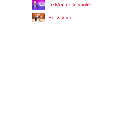
Le Mag de la santé
Bel & bien