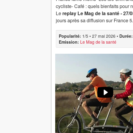
cycliste- Café : quels bienfaits pour 
Le
replay Le Mag de la santé - 27/
jours après sa diffusion sur France 5
Popularité:
1/5
•
27 mai 2026
•
Durée:
Emission:
Le Mag de la santé