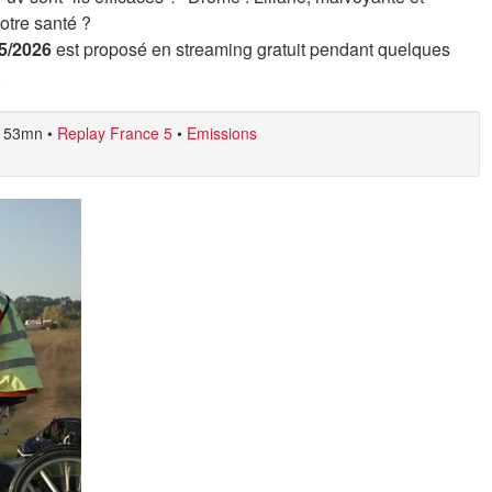
notre santé ?
05/2026
est proposé en streaming gratuit pendant quelques
.
53mn
•
Replay France 5
•
Emissions