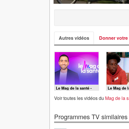
Autres vidéos
Donner votre 
Le Mag de la santé -
Le Mag de l
19/06/2026
18/06/2026
Voir toutes les vidéos du
Mag de la s
Programmes TV similaires