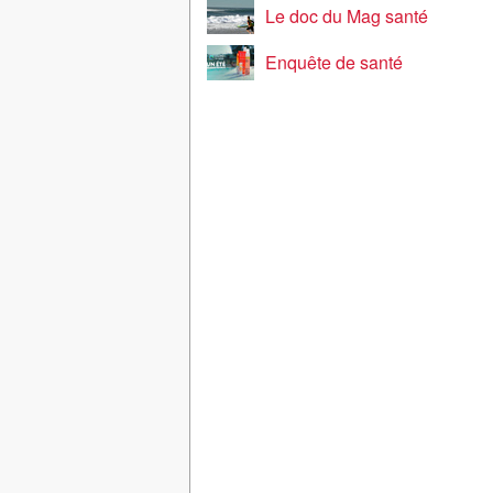
Le doc du Mag santé
Enquête de santé