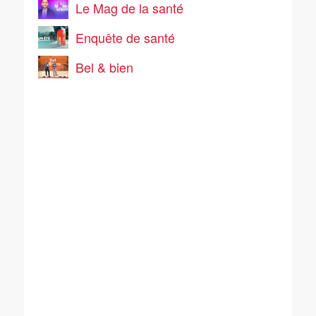
Le Mag de la santé
Enquête de santé
Bel & bien