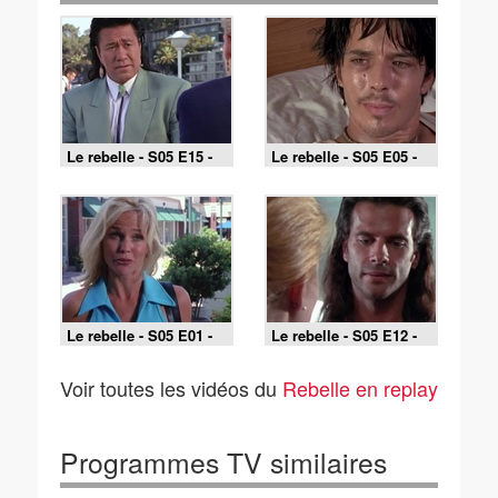
Le rebelle - S05 E15 -
Le rebelle - S05 E05 -
Tueur en série cherche
Star à la dérive
victime
Le rebelle - S05 E01 -
Le rebelle - S05 E12 -
Nouvelle recrue
La fête des pères
Voir toutes les vidéos du
Rebelle en replay
Programmes TV similaires