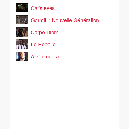
Cat's eyes
Gormiti : Nouvelle Génération
Carpe Diem
Le Rebelle
Alerte cobra