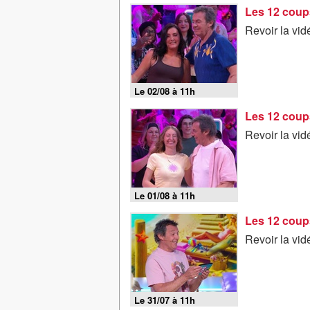
Les 12 coup
Revoir la vi
Le 02/08 à 11h
Les 12 coup
Revoir la vi
Le 01/08 à 11h
Les 12 coups
Revoir la vid
Le 31/07 à 11h