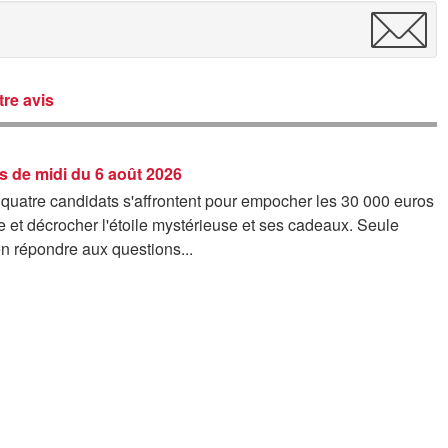
re avis
s de midi du 6 août 2026
 quatre candidats s'affrontent pour empocher les 30 000 euros
e et décrocher l'étoile mystérieuse et ses cadeaux. Seule
en répondre aux questions...