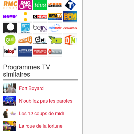
Programmes TV
similaires
Fort Boyard
N'oubliez pas les paroles
Les 12 coups de midi
La roue de la fortune