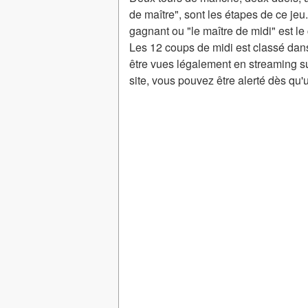
de maître", sont les étapes de ce jeu
gagnant ou "le maître de midi" est le 
Les 12 coups de midi est classé dan
être vues légalement en streaming s
site, vous pouvez être alerté dès qu