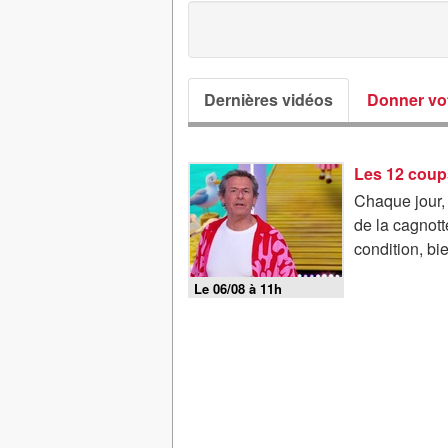
Dernières vidéos
Donner vot
Les 12 coup
Chaque jour,
de la cagnott
condition, bi
Le 06/08 à 11h