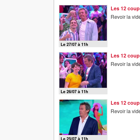
Les 12 coups
Revoir la vid
Le 27/07 à 11h
Les 12 coups
Revoir la vid
Le 26/07 à 11h
Les 12 coups
Revoir la vid
Le 25/07 à 11h