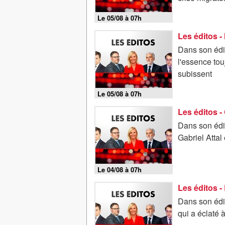
Le 05/08 à 07h
Dans son édit
l'essence to
subissent
Le 05/08 à 07h
Les éditos - 
Dans son édit
Gabriel Attal
Le 04/08 à 07h
Dans son édit
qui a éclaté 