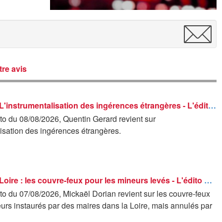
re avis
Les éditos - L'instrumentalisation des ingérences étrangères - L'édito de Quentin Gerard
to du 08/08/2026, Quentin Gerard revient sur
lisation des ingérences étrangères.
Les éditos - Loire : les couvre-feux pour les mineurs levés - L'édito de Mickaël Dorian
o du 07/08/2026, Mickaël Dorian revient sur les couvre-feux
urs instaurés par des maires dans la Loire, mais annulés par