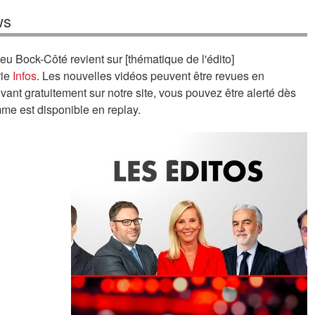
ws
u Bock-Côté revient sur [thématique de l'édito]
rie
Infos
. Les nouvelles vidéos peuvent être revues en
ivant gratuitement sur notre site, vous pouvez être alerté dès
me est disponible en replay.