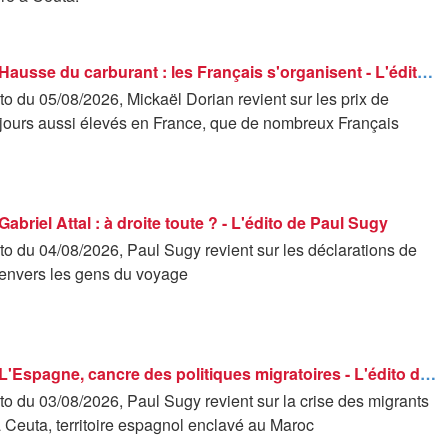
Les éditos - Hausse du carburant : les Français s'organisent - L'édito de Mickaël Dorian
o du 05/08/2026, Mickaël Dorian revient sur les prix de
ujours aussi élevés en France, que de nombreux Français
Gabriel Attal : à droite toute ? - L'édito de Paul Sugy
o du 04/08/2026, Paul Sugy revient sur les déclarations de
 envers les gens du voyage
Les éditos - L'Espagne, cancre des politiques migratoires - L'édito de Paul Sugy
o du 03/08/2026, Paul Sugy revient sur la crise des migrants
à Ceuta, territoire espagnol enclavé au Maroc