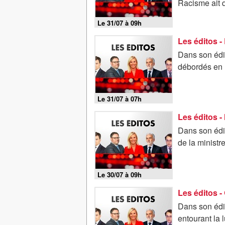
Racisme ait q
Le 31/07 à 09h
Dans son édi
débordés en 
Le 31/07 à 07h
Dans son édit
de la ministr
Le 30/07 à 09h
Dans son édi
entourant la 