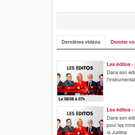
Dernières vidéos
Donner vot
Dans son édi
l'instrumenta
Le 08/08 à 07h
Dans son édit
pour les mine
la Justice