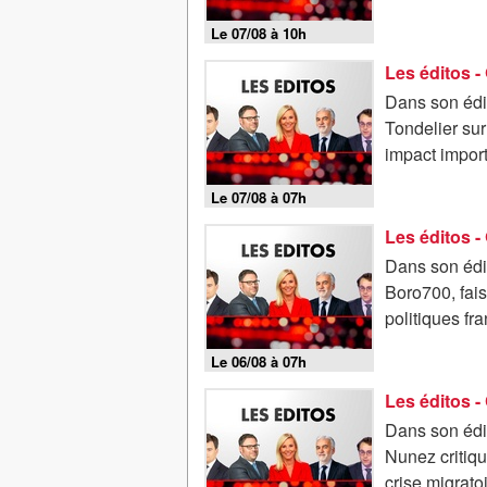
Le 07/08 à 10h
Dans son édi
Tondelier sur
impact import
Le 07/08 à 07h
Dans son édit
Boro700, fais
politiques fr
Le 06/08 à 07h
Dans son édi
Nunez critiqu
crise migrato