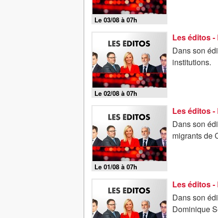
Le 03/08 à 07h
Dans son édit
institutions.
Le 02/08 à 07h
Dans son édit
migrants de 
Le 01/08 à 07h
Dans son édit
Dominique So