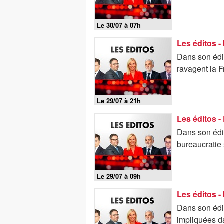
Le 30/07 à 07h
Dans son édit
ravagent la F
Le 29/07 à 21h
Dans son édit
bureaucratie 
Le 29/07 à 09h
Dans son édi
impliquées d