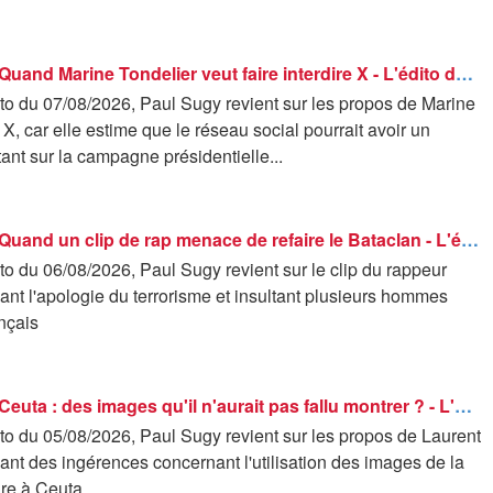
Les éditos - Quand Marine Tondelier veut faire interdire X - L'édito de Paul Sugy
to du 07/08/2026, Paul Sugy revient sur les propos de Marine
 X, car elle estime que le réseau social pourrait avoir un
ant sur la campagne présidentielle...
Les éditos - Quand un clip de rap menace de refaire le Bataclan - L'édito de Paul Sugy
o du 06/08/2026, Paul Sugy revient sur le clip du rappeur
ant l'apologie du terrorisme et insultant plusieurs hommes
ançais
Les éditos - Ceuta : des images qu'il n'aurait pas fallu montrer ? - L'édito de Paul Sugy
to du 05/08/2026, Paul Sugy revient sur les propos de Laurent
ant des ingérences concernant l'utilisation des images de la
ire à Ceuta.