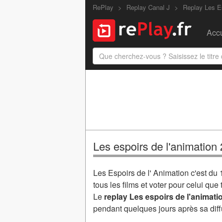
RePlay
Replay Canal J
Replay Les E
Accu
Les espoirs de l'animation
Les Espoirs de l' Animation c'est du 
tous les films et voter pour celui que 
Le
replay Les espoirs de l'animati
pendant quelques jours après sa diff