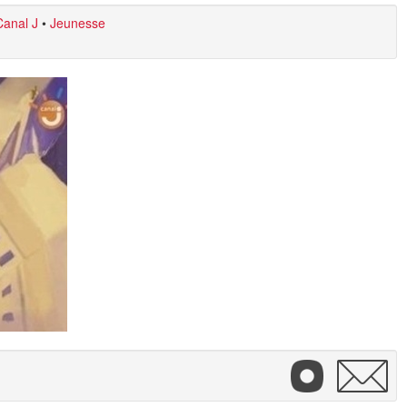
Canal J
•
Jeunesse