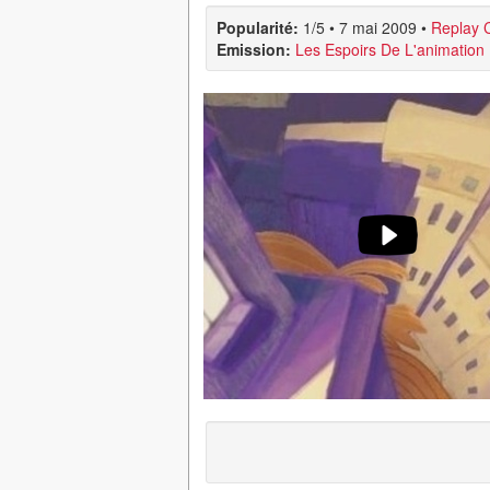
Popularité:
1/5
•
7 mai 2009
•
Replay 
Emission:
Les Espoirs De L'animation