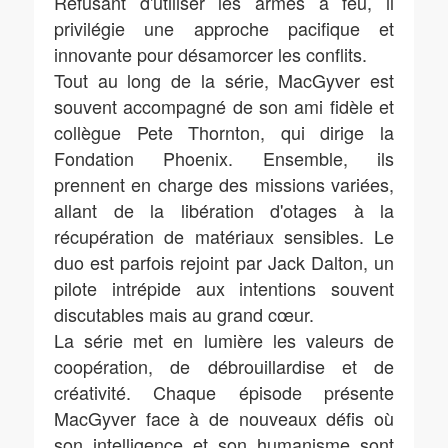
Refusant d'utiliser les armes à feu, il
privilégie une approche pacifique et
innovante pour désamorcer les conflits.
Tout au long de la série, MacGyver est
souvent accompagné de son ami fidèle et
collègue Pete Thornton, qui dirige la
Fondation Phoenix. Ensemble, ils
prennent en charge des missions variées,
allant de la libération d'otages à la
récupération de matériaux sensibles. Le
duo est parfois rejoint par Jack Dalton, un
pilote intrépide aux intentions souvent
discutables mais au grand cœur.
La série met en lumière les valeurs de
coopération, de débrouillardise et de
créativité. Chaque épisode présente
MacGyver face à de nouveaux défis où
son intelligence et son humanisme sont