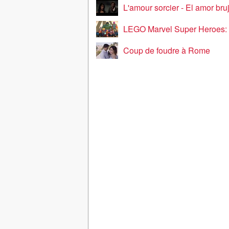
L'amour sorcier - El amor bru
LEGO Marvel Super Heroes: Avengers Re
Coup de foudre à Rome