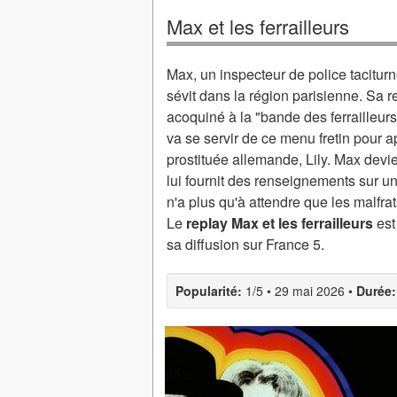
Max et les ferrailleurs
Max, un inspecteur de police taciturne
sévit dans la région parisienne. Sa
acoquiné à la "bande des ferrailleurs
va se servir de ce menu fretin pour 
prostituée allemande, Lily. Max devie
lui fournit des renseignements sur un
n'a plus qu'à attendre que les malfra
Le
replay Max et les ferrailleurs
est
sa diffusion sur France 5.
Popularité:
1/5
•
29 mai 2026
•
Durée: