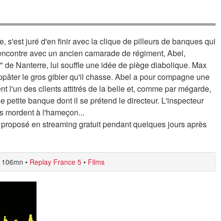
, s'est juré d'en finir avec la clique de pilleurs de banques qui
 rencontre avec un ancien camarade de régiment, Abel,
" de Nanterre, lui souffle une idée de piège diabolique. Max
appâter le gros gibier qu'il chasse. Abel a pour compagne une
nt l'un des clients attitrés de la belle et, comme par mégarde,
e petite banque dont il se prétend le directeur. L'inspecteur
ts mordent à l'hameçon...
 proposé en streaming gratuit pendant quelques jours après
106mn
•
Replay France 5
•
Films