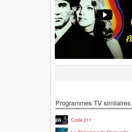
Programmes TV similaires
Code 211