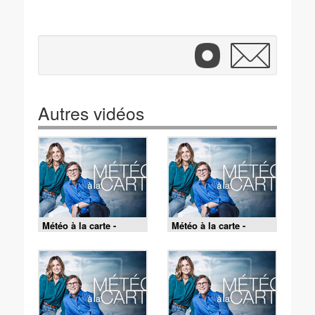
Autres vidéos
Météo à la carte -
Météo à la carte -
07/08/2026
06/08/2026