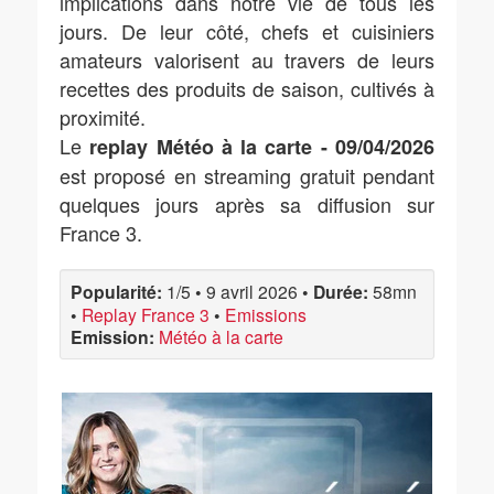
implications dans notre vie de tous les
jours. De leur côté, chefs et cuisiniers
amateurs valorisent au travers de leurs
recettes des produits de saison, cultivés à
proximité.
Le
replay Météo à la carte - 09/04/2026
est proposé en streaming gratuit pendant
quelques jours après sa diffusion sur
France 3.
Popularité:
1/5
•
9 avril 2026
•
Durée:
58mn
•
Replay France 3
•
Emissions
Emission:
Météo à la carte