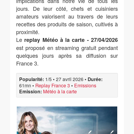
implications dans notre vie de tous les
jours. De leur côté, chefs et cuisiniers
amateurs valorisent au travers de leurs
recettes des produits de saison, cultivés à
proximité.
Le
replay Météo à la carte - 27/04/2026
est proposé en streaming gratuit pendant
quelques jours après sa diffusion sur
France 3.
Popularité:
1/5
•
27 avril 2026
•
Durée:
61mn
•
Replay France 3
•
Emissions
Emission:
Météo à la carte