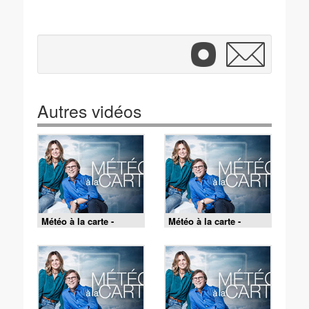
Autres vidéos
Météo à la carte -
Météo à la carte -
07/08/2026
06/08/2026