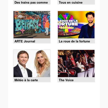
Des trains pas comme
Tous en cuisine
les autres
ARTE Journal
La roue de la fortune
Météo à la carte
The Voice