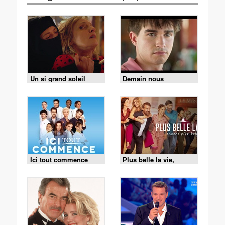
Un si grand soleil
Demain nous
appartient
Ici tout commence
Plus belle la vie,
encore plus belle