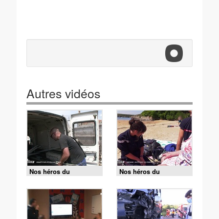
Autres vidéos
Nos héros du
Nos héros du
quotidien - Enquête
quotidien - Bretagne :
sur les vols de métaux
un été avec les
pompiers