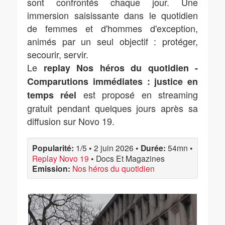
sont confrontés chaque jour. Une
immersion saisissante dans le quotidien
de femmes et d'hommes d'exception,
animés par un seul objectif : protéger,
secourir, servir.
Le
replay Nos héros du quotidien -
Comparutions immédiates : justice en
est proposé en streaming
temps réel
gratuit pendant quelques jours après sa
diffusion sur Novo 19.
Popularité:
1/5
•
2 juin 2026
•
Durée:
54mn
•
Replay Novo 19
•
Docs Et Magazines
Emission:
Nos héros du quotidien