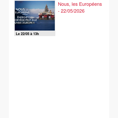
Nous, les Européens
- 22/05/2026
Le 22/05 à 13h