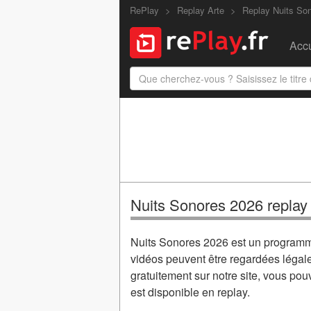
RePlay
Replay Arte
Replay Nuits So
Accu
Nuits Sonores 2026 replay 
Nuits Sonores 2026 est un programm
vidéos peuvent être regardées léga
gratuitement sur notre site, vous po
est disponible en replay.