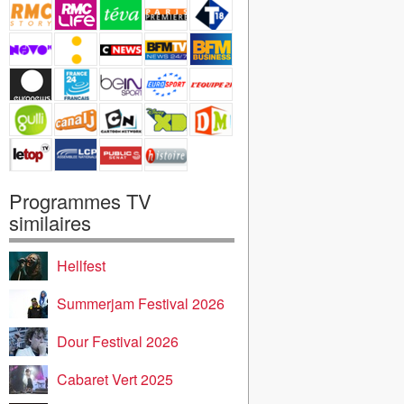
Programmes TV
similaires
Hellfest
Summerjam Festival 2026
Dour Festival 2026
Cabaret Vert 2025