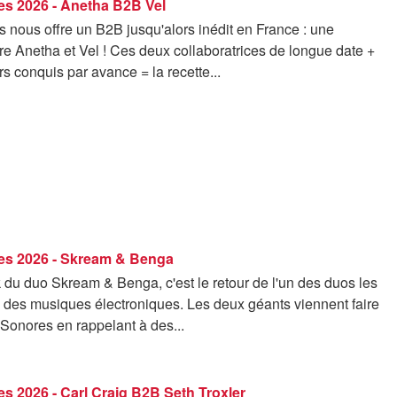
es 2026 - Anetha B2B Vel
 nous offre un B2B jusqu'alors inédit en France : une
re Anetha et Vel ! Ces deux collaboratrices de longue date +
ers conquis par avance = la recette...
es 2026 - Skream & Benga
du duo Skream & Benga, c'est le retour de l'un des duos les
s des musiques électroniques. Les deux géants viennent faire
Sonores en rappelant à des...
s 2026 - Carl Craig B2B Seth Troxler