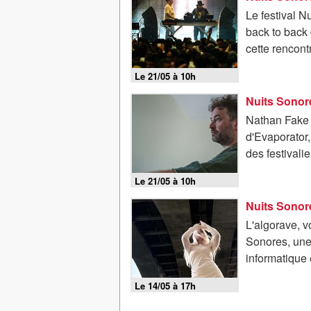
Le festival N
back to back
cette rencont
Le 21/05 à 10h
Nuits Sonor
Nathan Fake r
d'Evaporator,
des festivali
Le 21/05 à 10h
Nuits Sonor
L'algorave, 
Sonores, une
informatique 
Le 14/05 à 17h