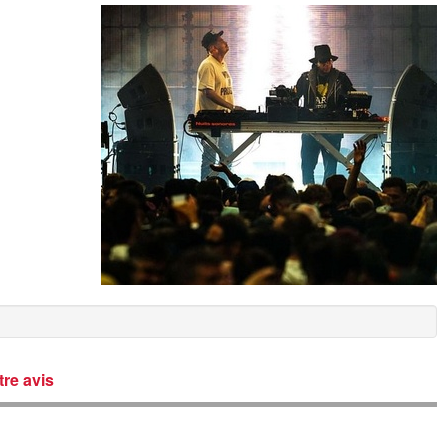
re avis