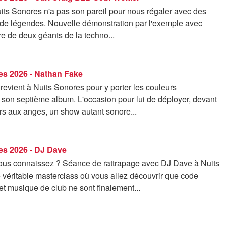
uits Sonores n'a pas son pareil pour nous régaler avec des
 de légendes. Nouvelle démonstration par l'exemple avec
re de deux géants de la techno...
es 2026 - Nathan Fake
evient à Nuits Sonores pour y porter les couleurs
 son septième album. L'occasion pour lui de déployer, devant
ers aux anges, un show autant sonore...
es 2026 - DJ Dave
vous connaissez ? Séance de rattrapage avec DJ Dave à Nuits
 véritable masterclass où vous allez découvrir que code
et musique de club ne sont finalement...