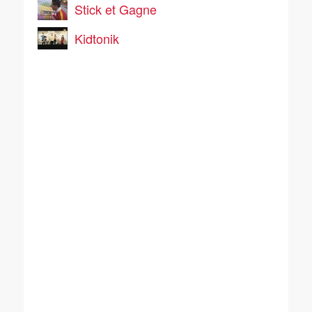
Stick et Gagne
Kidtonik