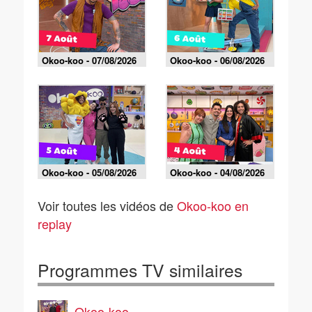
Okoo-koo - 07/08/2026
Okoo-koo - 06/08/2026
Okoo-koo - 05/08/2026
Okoo-koo - 04/08/2026
Voir toutes les vidéos de
Okoo-koo en
replay
Programmes TV similaires
Okoo-koo