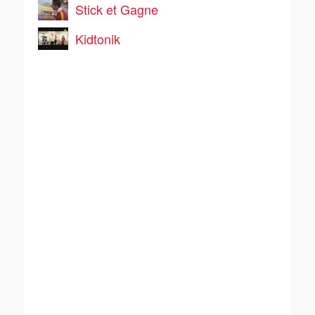
Stick et Gagne
Kidtonik