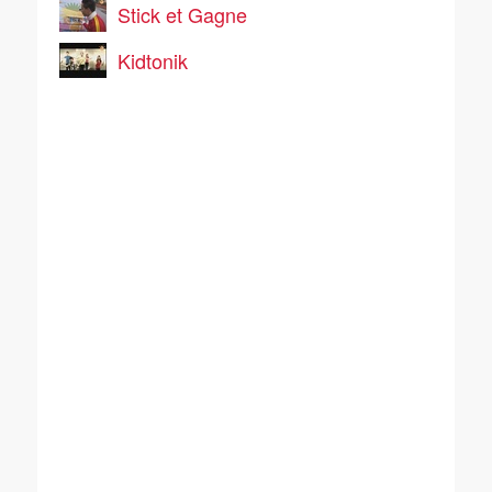
Stick et Gagne
Kidtonik