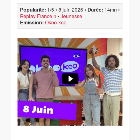
Popularité:
1/5
•
8 juin 2026
•
Durée:
14mn
•
Replay France 4
•
Jeunesse
Emission:
Okoo-koo