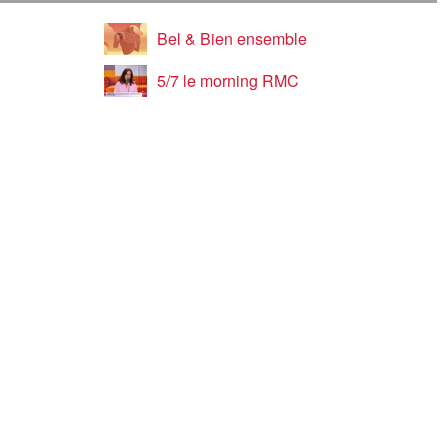
Bel & Bien ensemble
5/7 le morning RMC