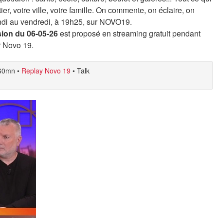
er, votre ville, votre famille. On commente, on éclaire, on
undi au vendredi, à 19h25, sur NOVO19.
ion du 06-05-26
est proposé en streaming gratuit pendant
r Novo 19.
60mn
•
Replay Novo 19
•
Talk