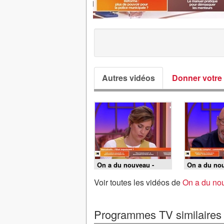
Autres vidéos
Donner votre 
On a du nouveau -
On a du nou
22/05/2026
Emission du
Voir toutes les vidéos de
On a du no
Programmes TV similaires