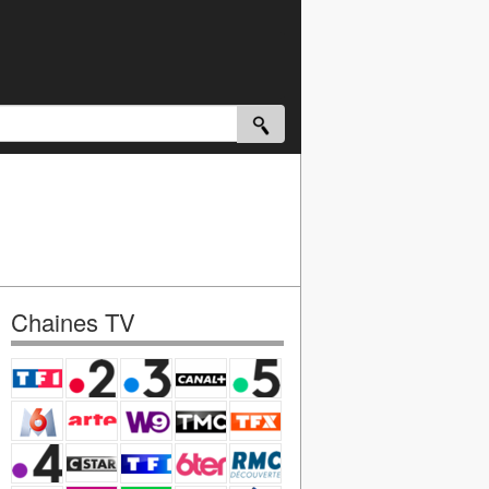
Chaines TV