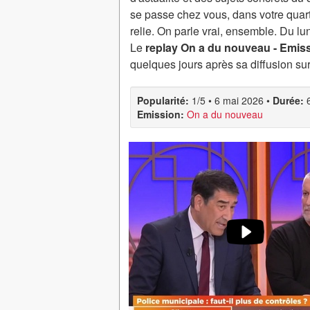
se passe chez vous, dans votre quarti
relie. On parle vrai, ensemble. Du l
Le
replay On a du nouveau - Emiss
quelques jours après sa diffusion su
Popularité:
1/5
•
6 mai 2026
•
Durée:
Emission:
On a du nouveau