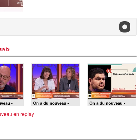
avis
veau -
On a du nouveau -
On a du nouveau -
 21-05-26
Emission du 20-05-26
Emission du 19-05-26
uveau en replay