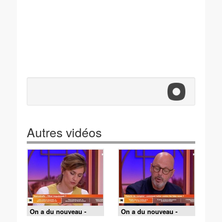
Autres vidéos
On a du nouveau -
On a du nouveau -
22/05/2026
Emission du 21-05-26