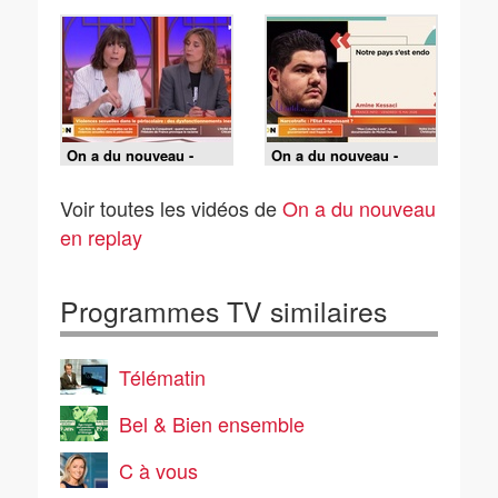
On a du nouveau -
On a du nouveau -
Emission du 20-05-26
Emission du 19-05-26
Voir toutes les vidéos de
On a du nouveau
en replay
Programmes TV similaires
Télématin
Bel & Bien ensemble
C à vous