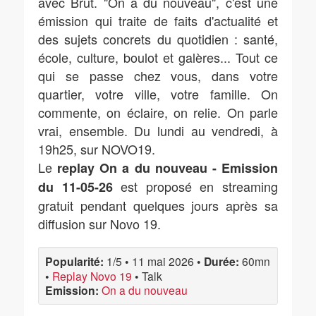
avec Brut. "On a du nouveau", c'est une
émission qui traite de faits d'actualité et
des sujets concrets du quotidien : santé,
école, culture, boulot et galères... Tout ce
qui se passe chez vous, dans votre
quartier, votre ville, votre famille. On
commente, on éclaire, on relie. On parle
vrai, ensemble. Du lundi au vendredi, à
19h25, sur NOVO19.
Le
replay On a du nouveau - Emission
est proposé en streaming
du 11-05-26
gratuit pendant quelques jours après sa
diffusion sur Novo 19.
Popularité:
1/5
•
11 mai 2026
•
Durée:
60mn
•
Replay Novo 19
•
Talk
Emission:
On a du nouveau