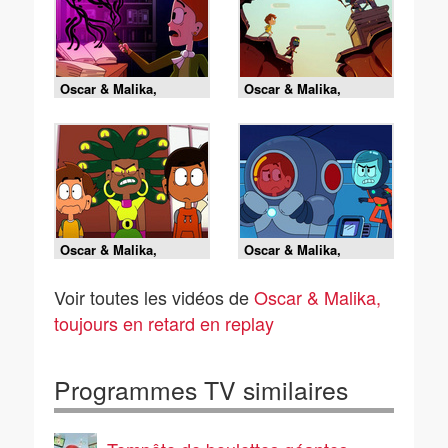
Oscar & Malika,
Oscar & Malika,
toujours en retard -
toujours en retard -
09/08/2026
09/08/2026
Oscar & Malika,
Oscar & Malika,
toujours en retard -
toujours en retard -
08/08/2026
08/08/2026
Voir toutes les vidéos de
Oscar & Malika,
toujours en retard en replay
Programmes TV similaires