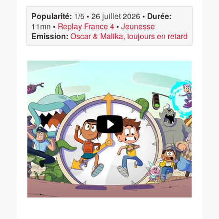
Popularité:
1/5
•
26 juillet 2026
•
Durée:
11mn
•
Replay France 4
•
Jeunesse
Emission:
Oscar & Malika, toujours en retard