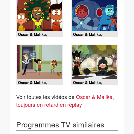
Oscar & Malika,
Oscar & Malika,
toujours en retard -
toujours en retard -
08/08/2026
08/08/2026
Oscar & Malika,
Oscar & Malika,
toujours en retard -
toujours en retard -
08/08/2026
08/08/2026
Voir toutes les vidéos de
Oscar & Malika,
toujours en retard en replay
Programmes TV similaires