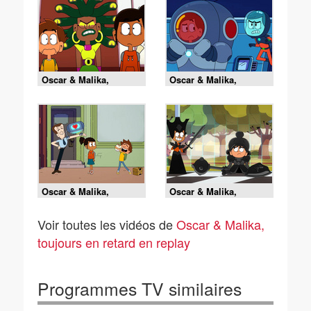
Oscar & Malika,
Oscar & Malika,
toujours en retard -
toujours en retard -
08/08/2026
08/08/2026
Oscar & Malika,
Oscar & Malika,
toujours en retard -
toujours en retard -
08/08/2026
08/08/2026
Voir toutes les vidéos de
Oscar & Malika,
toujours en retard en replay
Programmes TV similaires