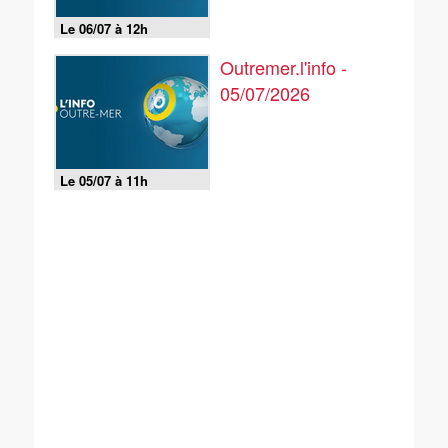
Le 06/07 à 12h
Outremer.l'info -
05/07/2026
Le 05/07 à 11h