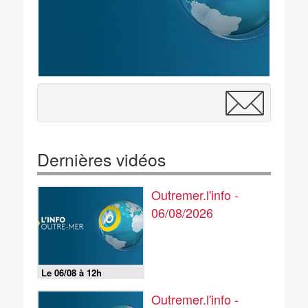
Dernières vidéos
Outremer.l'info -
06/08/2026
Le 06/08 à 12h
Outremer.l'info -