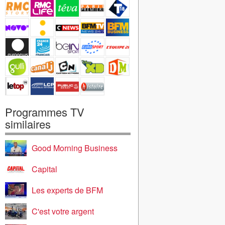
Programmes TV
similaires
Good Morning Business
Capital
Les experts de BFM
C'est votre argent