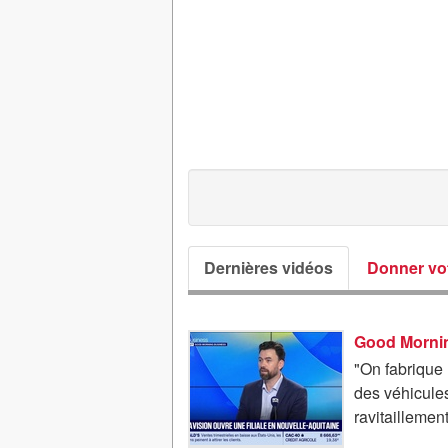
Dernières vidéos
Donner vot
"On fabrique
des véhicule
ravitaillement