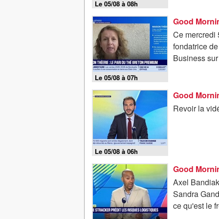
Le 05/08 à 08h
Ce mercredi 5
fondatrice de
Business sur
Le 05/08 à 07h
Good Mornin
Revoir la vi
Le 05/08 à 06h
Axel Bandiaky
Sandra Gandoi
ce qu'est le f