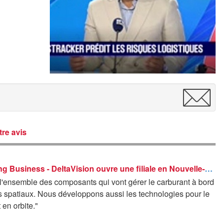
re avis
Good Morning Business - DeltaVision ouvre une filiale en Nouvelle-Aquitaine
 l'ensemble des composants qui vont gérer le carburant à bord
s spatiaux. Nous développons aussi les technologies pour le
 en orbite."