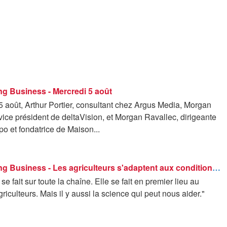
g Business - Mercredi 5 août
 août, Arthur Portier, consultant chez Argus Media, Morgan
ice président de deltaVision, et Morgan Ravallec, dirigeante
opo et fondatrice de Maison...
Good Morning Business - Les agriculteurs s'adaptent aux conditions climatiques
se fait sur toute la chaîne. Elle se fait en premier lieu au
riculteurs. Mais il y aussi la science qui peut nous aider."