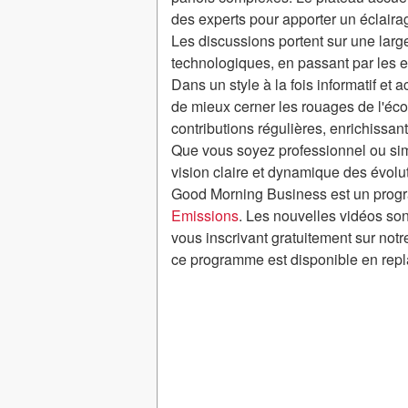
des experts pour apporter un éclairage
Les discussions portent sur une lar
technologiques, en passant par les 
Dans un style à la fois informatif e
de mieux cerner les rouages de l'éc
contributions régulières, enrichissant
Que vous soyez professionnel ou sim
vision claire et dynamique des évolu
Good Morning Business est un progr
Emissions
. Les nouvelles vidéos son
vous inscrivant gratuitement sur notr
ce programme est disponible en repl