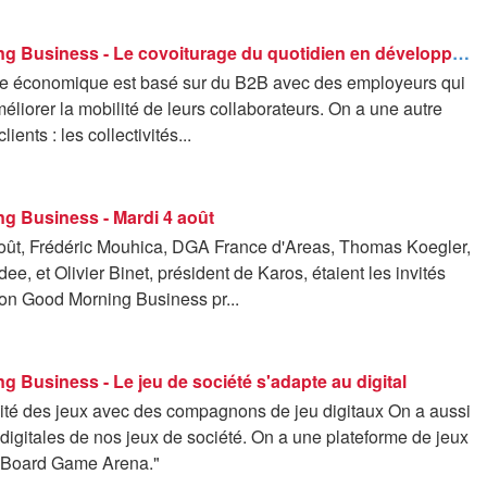
Good Morning Business - Le covoiturage du quotidien en développement
e économique est basé sur du B2B avec des employeurs qui
éliorer la mobilité de leurs collaborateurs. On a une autre
lients : les collectivités...
g Business - Mardi 4 août
oût, Frédéric Mouhica, DGA France d'Areas, Thomas Koegler,
, et Olivier Binet, président de Karos, étaient les invités
ion Good Morning Business pr...
 Business - Le jeu de société s'adapte au digital
ridité des jeux avec des compagnons de jeu digitaux On a aussi
digitales de nos jeux de société. On a une plateforme de jeux
e Board Game Arena."