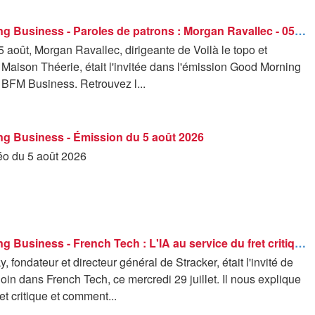
Good Morning Business - Paroles de patrons : Morgan Ravallec - 05/08
 août, Morgan Ravallec, dirigeante de Voilà le topo et
 Maison Théerie, était l'invitée dans l'émission Good Morning
 BFM Business. Retrouvez l...
g Business - Émission du 5 août 2026
déo du 5 août 2026
Good Morning Business - French Tech : L'IA au service du fret critique - 29/07
, fondateur et directeur général de Stracker, était l'invité de
n dans French Tech, ce mercredi 29 juillet. Il nous explique
ret critique et comment...