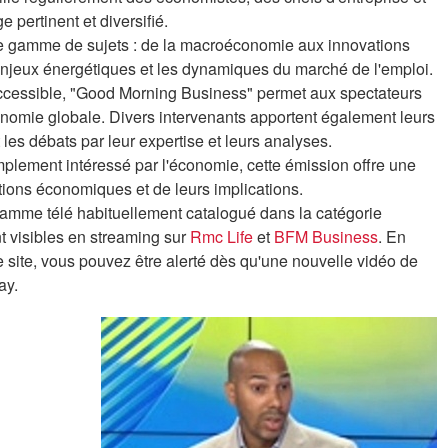
 pertinent et diversifié.
ge gamme de sujets : de la macroéconomie aux innovations
enjeux énergétiques et les dynamiques du marché de l'emploi.
t accessible, "Good Morning Business" permet aux spectateurs
onomie globale. Divers intervenants apportent également leurs
 les débats par leur expertise et leurs analyses.
plement intéressé par l'économie, cette émission offre une
tions économiques et de leurs implications.
amme télé habituellement catalogué dans la catégorie
t visibles en streaming sur
Rmc Life
et
BFM Business
. En
e site, vous pouvez être alerté dès qu'une nouvelle vidéo de
ay.