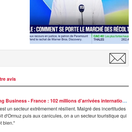
re avis
Good Morning Business - France : 102 millions d'arrivées internationales en 2025
est un secteur extrêmement résilient. Malgré des incertitudes
oit d'Ormuz puis aux canicules, on a un secteur touristique qui
t bien."