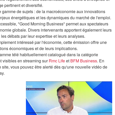
 pertinent et diversifié.
ge gamme de sujets : de la macroéconomie aux innovations
enjeux énergétiques et les dynamiques du marché de l'emploi.
t accessible, "Good Morning Business" permet aux spectateurs
onomie globale. Divers intervenants apportent également leurs
 les débats par leur expertise et leurs analyses.
plement intéressé par l'économie, cette émission offre une
tions économiques et de leurs implications.
amme télé habituellement catalogué dans la catégorie
t visibles en streaming sur
Rmc Life
et
BFM Business
. En
e site, vous pouvez être alerté dès qu'une nouvelle vidéo de
ay.