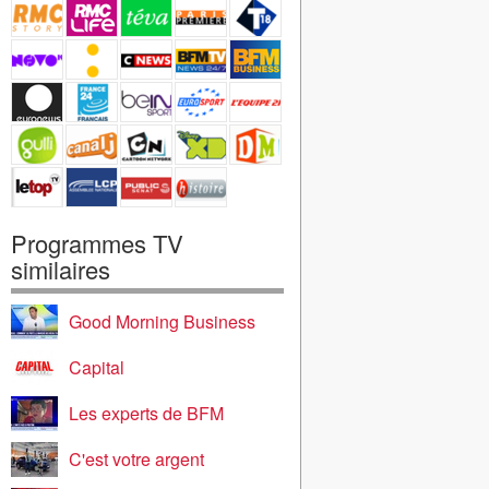
Programmes TV
similaires
Good Morning Business
Capital
Les experts de BFM
C'est votre argent