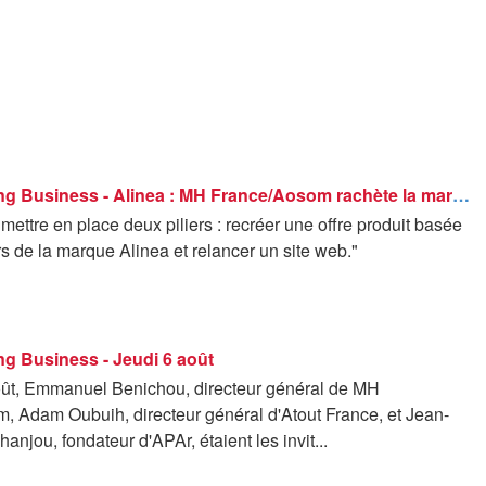
Good Morning Business - Alinea : MH France/Aosom rachète la marque
mettre en place deux piliers : recréer une offre produit basée
rs de la marque Alinea et relancer un site web."
g Business - Jeudi 6 août
oût, Emmanuel Benichou, directeur général de MH
, Adam Oubuih, directeur général d'Atout France, et Jean-
anjou, fondateur d'APAr, étaient les invit...