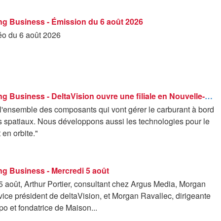
g Business - Émission du 6 août 2026
déo du 6 août 2026
Good Morning Business - DeltaVision ouvre une filiale en Nouvelle-Aquitaine
 l'ensemble des composants qui vont gérer le carburant à bord
s spatiaux. Nous développons aussi les technologies pour le
 en orbite."
g Business - Mercredi 5 août
 août, Arthur Portier, consultant chez Argus Media, Morgan
ice président de deltaVision, et Morgan Ravallec, dirigeante
opo et fondatrice de Maison...