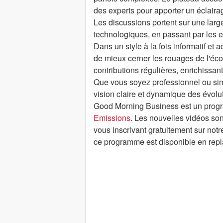
des experts pour apporter un éclairage
Les discussions portent sur une lar
technologiques, en passant par les 
Dans un style à la fois informatif e
de mieux cerner les rouages de l'éc
contributions régulières, enrichissant
Que vous soyez professionnel ou sim
vision claire et dynamique des évolu
Good Morning Business est un progr
Emissions
. Les nouvelles vidéos son
vous inscrivant gratuitement sur notr
ce programme est disponible en repl