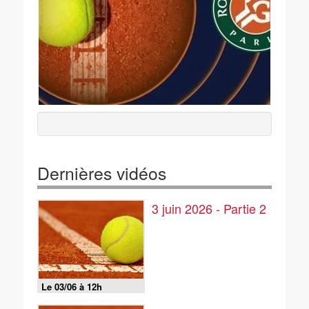
Dernières vidéos
3 juin 2026 - Partie 2
Le 03/06 à 12h