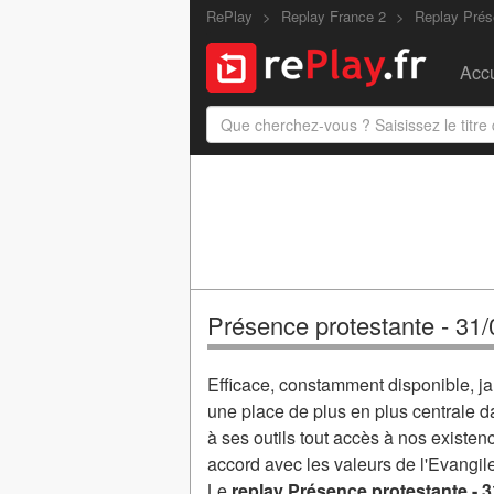
RePlay
Replay France 2
Replay Prés
Accu
Présence protestante - 31
Efficace, constamment disponible, ja
une place de plus en plus centrale da
à ses outils tout accès à nos exist
accord avec les valeurs de l'Evangil
Le
replay Présence protestante - 3