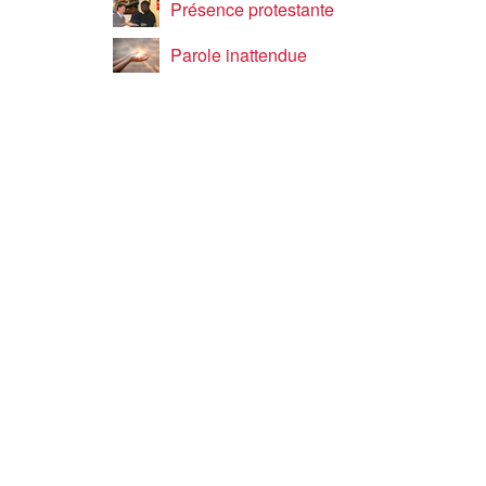
Présence protestante
Parole inattendue