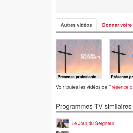
Autres vidéos
Donner votre 
Présence protestante -
Présence pr
02/08/2026
26/07/2026
Voir toutes les vidéos de
Présence pr
Programmes TV similaires
Le Jour du Seigneur