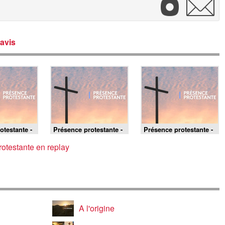
avis
otestante -
Présence protestante -
Présence protestante -
19/07/2026
12/07/2026
otestante en replay
A l'origine