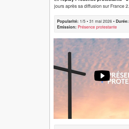
jours après sa diffusion sur France 2
Popularité:
1/5
•
31 mai 2026
•
Durée:
Emission:
Présence protestante