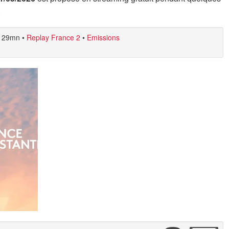
.
29mn
•
Replay France 2
•
Emissions