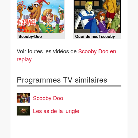
Scooby-Doo
Quoi de neuf scooby
doo ep 42
Voir toutes les vidéos de
Scooby Doo en
replay
Programmes TV similaires
Scooby Doo
Les as de la jungle