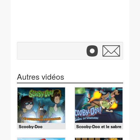
Autres vidéos
Scooby-Doo
Scooby-Doo et le sabre
du samouraï